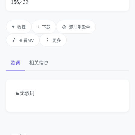
156,432
♥
↓
收藏
下载
⊕
添加到歌单
🎵
⋮
查看MV
更多
歌词
相关信息
暂无歌词