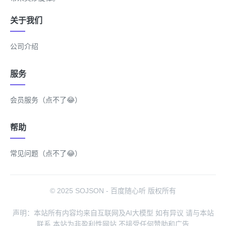
关于我们
公司介绍
服务
会员服务（点不了😂）
帮助
常见问题（点不了😂）
© 2025 SOJSON - 百度随心听 版权所有
声明：本站所有内容均来自互联网及AI大模型 如有异议 请与本站
联系 本站为非盈利性网站 不接受任何赞助和广告