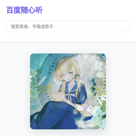
百度随心听