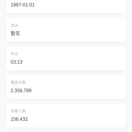
1997-01-01
流派
暂无
时长
03:13
播放次数
2,356,789
收藏人数
156,432