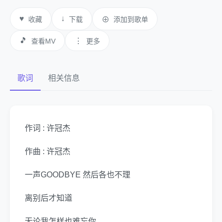
♥
↓
收藏
下载
⊕
添加到歌单
🎵
⋮
查看MV
更多
歌词
相关信息
作词 : 许冠杰
作曲 : 许冠杰
一声GOODBYE 然后各也不理
离别后才知道
无论我怎样也难忘你