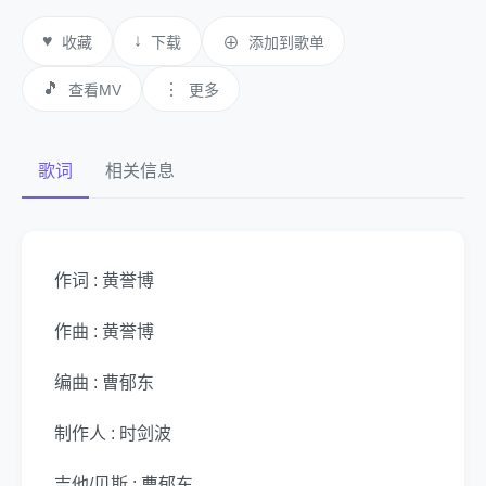
♥
↓
收藏
下载
⊕
添加到歌单
🎵
⋮
查看MV
更多
歌词
相关信息
作词 : 黄誉博
作曲 : 黄誉博
编曲 : 曹郁东
制作人 : 时剑波
吉他/贝斯 : 曹郁东