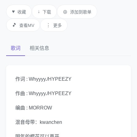
♥
↓
收藏
下载
⊕
添加到歌单
🎵
⋮
查看MV
更多
歌词
相关信息
作词 : Whyyyy./HYPEEZY
作曲 : Whyyyy./HYPEEZY
编曲 : MORROW
混音母带：kwanchen
明年的樱花可以再开