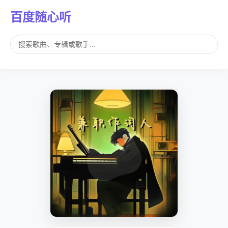
百度随心听