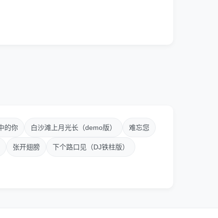
中的你
白沙滩上月光长（demo版）
难忘您
张开翅膀
下个路口见（DJ铁柱版）