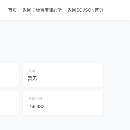
首页
返回旧版百度随心听
返回SOJSON首页
流派
暂无
收藏人数
156,432