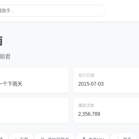
雨
丽君
发行日期
一个下雨天
2015-07-03
播放次数
2,356,789