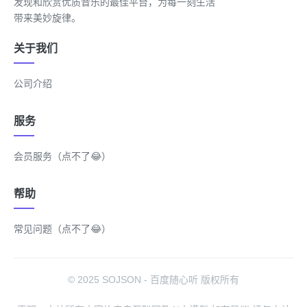
发现和欣赏优质音乐的最佳平台，为每一刻生活
带来美妙旋律。
关于我们
公司介绍
服务
会员服务（点不了😂）
帮助
常见问题（点不了😂）
© 2025 SOJSON - 百度随心听 版权所有