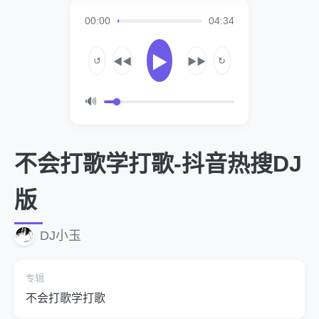
00:00
04:34
▶
↺
↻
◀◀
▶▶
🔊
不会打歌学打歌-抖音热搜DJ
版
DJ小玉
专辑
不会打歌学打歌