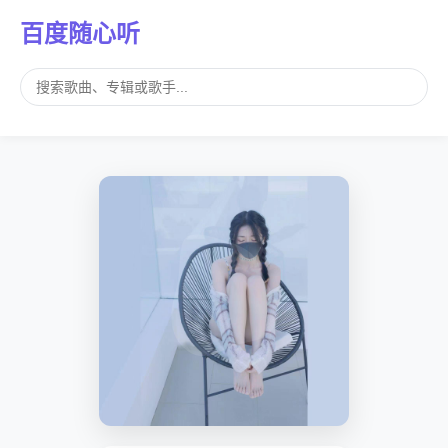
百度随心听