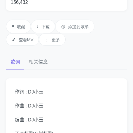
156,432
♥
↓
收藏
下载
⊕
添加到歌单
🎵
⋮
查看MV
更多
歌词
相关信息
作词 : DJ小玉
作曲 : DJ小玉
编曲 : DJ小玉