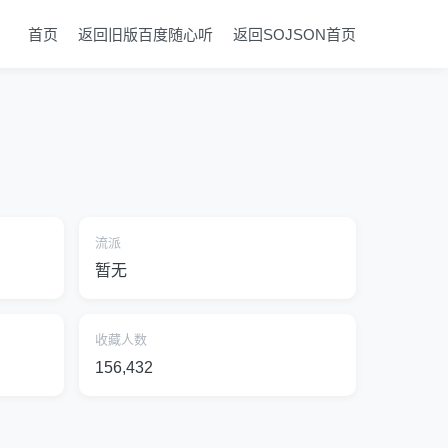
首页
返回旧版百度随心听
返回SOJSON首页
流派
暂无
收藏人数
156,432