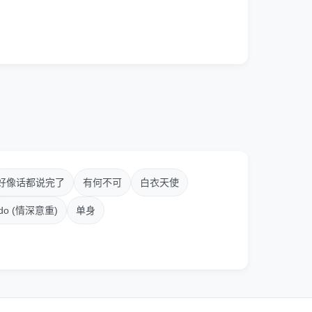
好像话都说完了
有何不可
白衣天使
ido (情深意重)
单身