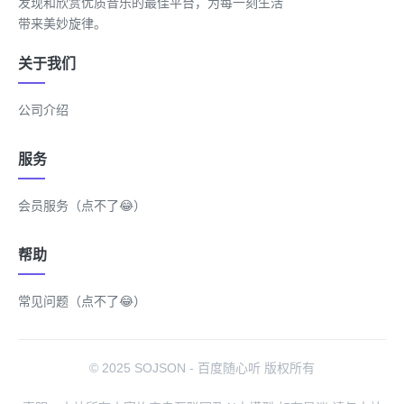
发现和欣赏优质音乐的最佳平台，为每一刻生活
带来美妙旋律。
关于我们
公司介绍
服务
会员服务（点不了😂）
帮助
常见问题（点不了😂）
© 2025 SOJSON - 百度随心听 版权所有