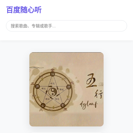
百度随心听