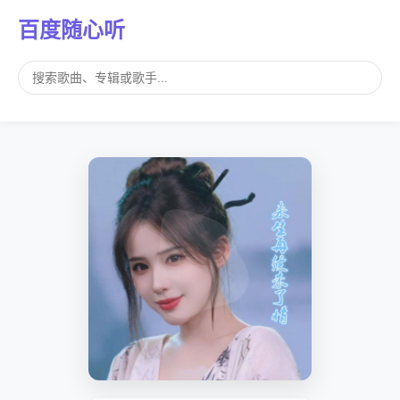
百度随心听