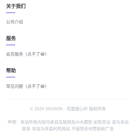
关于我们
公司介绍
服务
会员服务（点不了😂）
帮助
常见问题（点不了😂）
© 2025 SOJSON - 百度随心听 版权所有
声明：本站所有内容均来自互联网及AI大模型 如有异议 请与本站
联系 本站为非盈利性网站 不接受任何赞助和广告