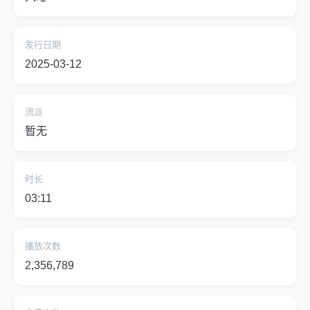
发行日期
2025-03-12
流派
暂无
时长
03:11
播放次数
2,356,789