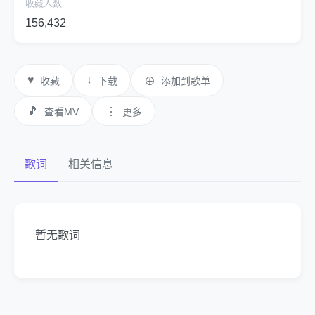
收藏人数
156,432
♥
↓
收藏
下载
⊕
添加到歌单
🎵
⋮
查看MV
更多
歌词
相关信息
暂无歌词