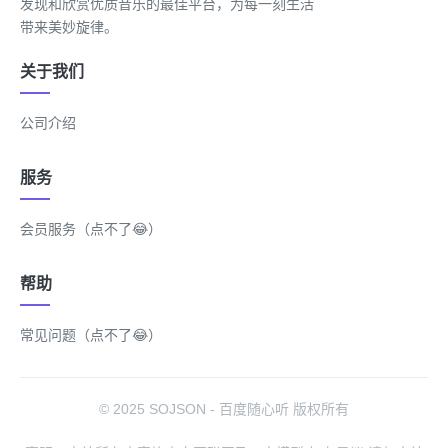
发现和欣赏优质音乐的最佳平台，为每一刻生活
带来美妙旋律。
关于我们
公司介绍
服务
会员服务（点不了😂）
帮助
常见问题（点不了😂）
© 2025 SOJSON - 百度随心听 版权所有