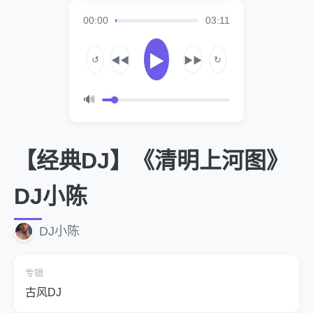
00:00
03:11
▶
↺
↻
◀◀
▶▶
🔊
【经典DJ】《清明上河图》
DJ小陈
DJ小陈
专辑
古风DJ