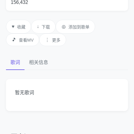
156,432
♥
↓
收藏
下载
⊕
添加到歌单
🎵
⋮
查看MV
更多
歌词
相关信息
暂无歌词