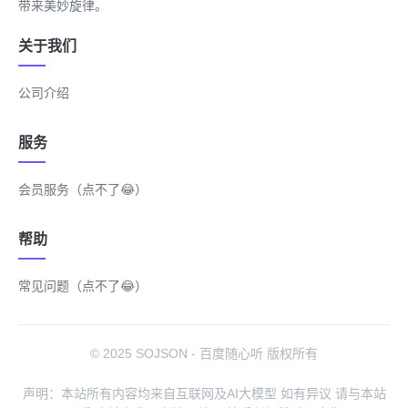
带来美妙旋律。
关于我们
公司介绍
服务
会员服务（点不了😂）
帮助
常见问题（点不了😂）
© 2025 SOJSON - 百度随心听 版权所有
声明：本站所有内容均来自互联网及AI大模型 如有异议 请与本站