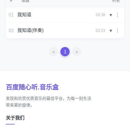
#
歌曲
时长
我知道
♥
01
⋮
03:38
我知道(伴奏)
♥
02
⋮
03:23
«
1
»
百度随心听.音乐盒
发现和欣赏优质音乐的最佳平台，为每一刻生活
带来美妙旋律。
关于我们