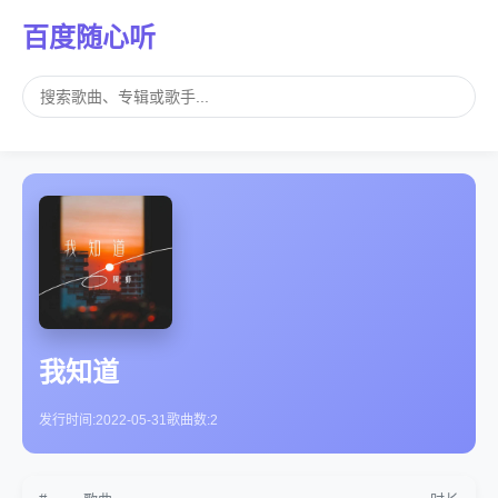
百度随心听
我知道
发行时间:
2022-05-31
歌曲数:
2