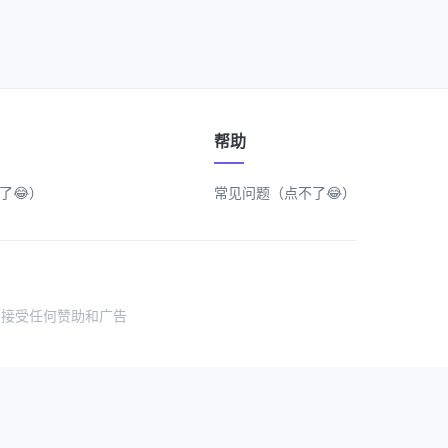
帮助
了😂）
常见问题（点不了😂）
不接受任何赞助和广告