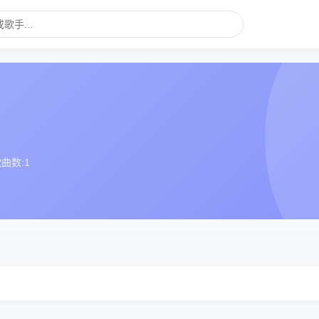
曲数:
1