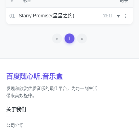
#
歌曲
时长
Starry Promise(星星之约)
♥
01
⋮
03:11
«
1
»
百度随心听.音乐盒
发现和欣赏优质音乐的最佳平台，为每一刻生活
带来美妙旋律。
关于我们
公司介绍