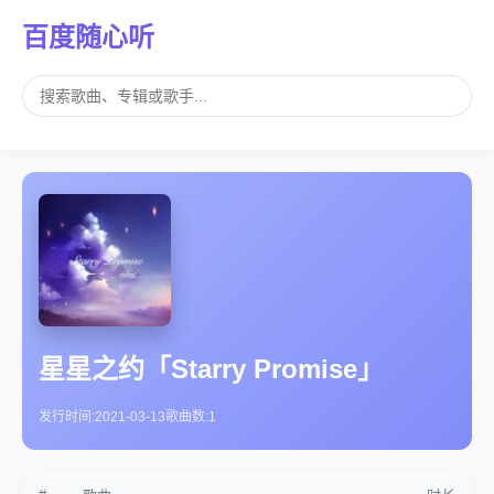
百度随心听
星星之约「Starry Promise」
发行时间:
2021-03-13
歌曲数:
1