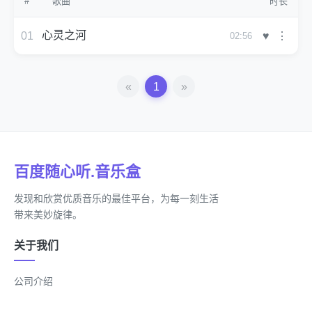
#
歌曲
时长
心灵之河
♥
01
⋮
02:56
«
1
»
百度随心听.音乐盒
发现和欣赏优质音乐的最佳平台，为每一刻生活
带来美妙旋律。
关于我们
公司介绍