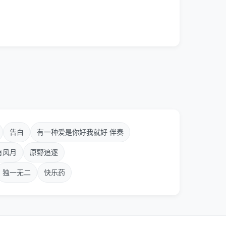
告白
有一种爱是你好我就好 伴奏
有风月
原野追逐
独一无二
快乐药