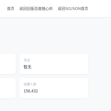
首页
返回旧版百度随心听
返回SOJSON首页
流派
暂无
收藏人数
156,432