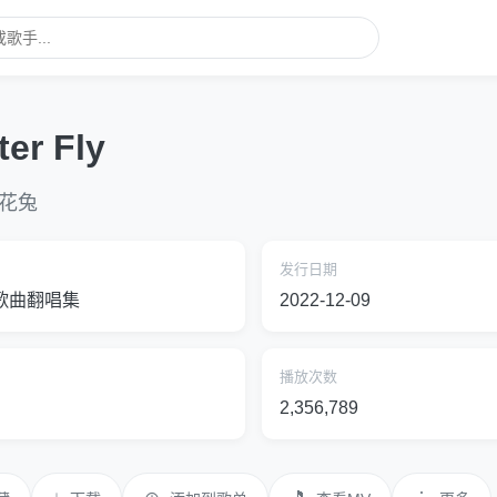
ter Fly
花兔
发行日期
歌曲翻唱集
2022-12-09
播放次数
2,356,789