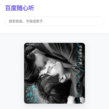
百度随心听