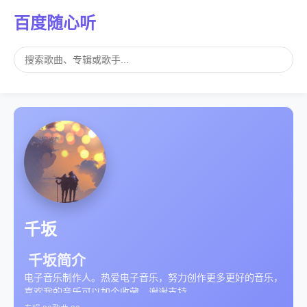
百度随心听
千坂
千坂简介
电子音乐制作人。热爱电子音乐，努力创作更多更好的音乐，
喜欢我的音乐可以加个收藏，谢谢支持